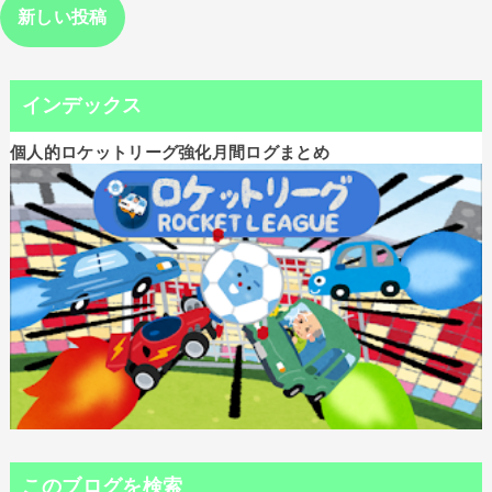
新しい投稿
インデックス
個人的ロケットリーグ強化月間ログまとめ
このブログを検索