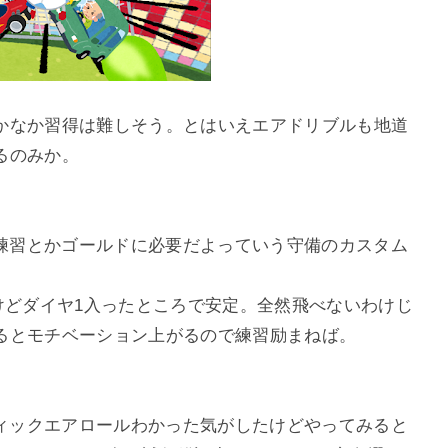
かなか習得は難しそう。とはいえエアドリブルも地道
るのみか。
る練習とかゴールドに必要だよっていう守備のカスタム
けどダイヤ1入ったところで安定。全然飛べないわけじ
るとモチベーション上がるので練習励まねば。
ティックエアロールわかった気がしたけどやってみると