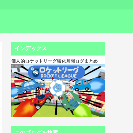
インデックス
個人的ロケットリーグ強化月間ログまとめ
このブログを検索