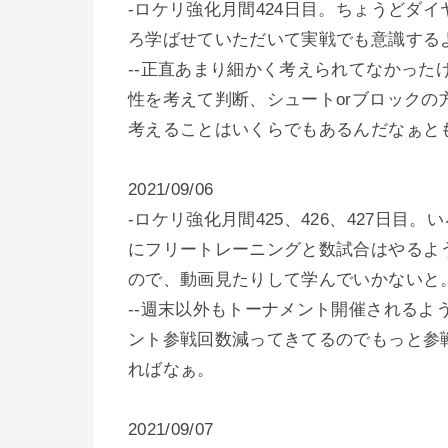
-ロケリ強化月間424日目。ちょうどダ
ろ学ばせていただいて実戦でも意識する
--正直あまり細かく考えられてなかっ
性を考えて判断、シュートorブロックの
考えることはいくらでもあるんだなぁと
2021/09/06
-ロケリ強化月間425、426、427日
にフリートレーニングと数試合はやるよ
ので、動画見たりして学んでいかないと
--週末以外もトーナメント開催される
ント参戦回数減ってきてるのでもっと参
ればなぁ。
2021/09/07