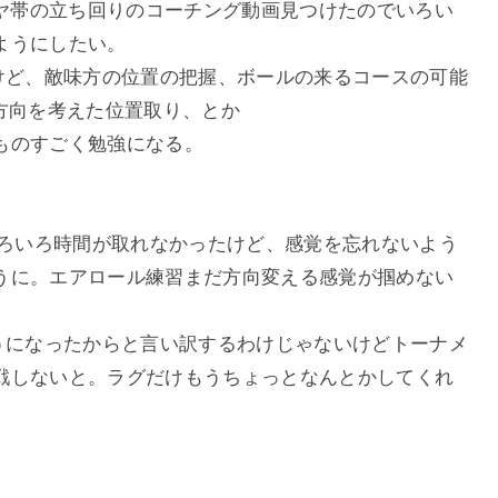
イヤ帯の立ち回りのコーチング動画見つけたのでいろい
ようにしたい。
たけど、敵味方の位置の把握、ボールの来るコースの可能
方向を考えた位置取り、とか
ものすごく勉強になる。
目。いろいろ時間が取れなかったけど、感覚を忘れないよう
うに。エアロール練習まだ方向変える感覚が掴めない
。
ようになったからと言い訳するわけじゃないけどトーナメ
戦しないと。ラグだけもうちょっとなんとかしてくれ