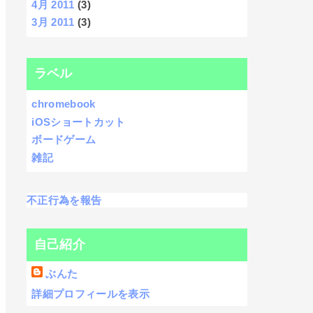
4月 2011
(3)
3月 2011
(3)
ラベル
chromebook
iOSショートカット
ボードゲーム
雑記
不正行為を報告
自己紹介
ぶんた
詳細プロフィールを表示