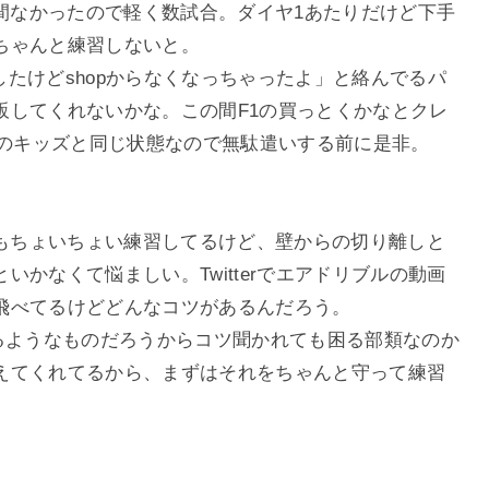
時間なかったので軽く数試合。ダイヤ1あたりだけど下手
ちゃんと練習しないと。
おうとしたけどshopからなくなっちゃったよ」と絡んでるパ
販してくれないかな。この間F1の買っとくかなとクレ
そのキッズと同じ状態なので無駄遣いする前に是非。
ルもちょいちょい練習してるけど、壁からの切り離しと
かなくて悩ましい。Twitterでエアドリブルの動画
飛べてるけどどんなコツがあるんだろう。
乗るようなものだろうからコツ聞かれても困る部類なのか
えてくれてるから、まずはそれをちゃんと守って練習