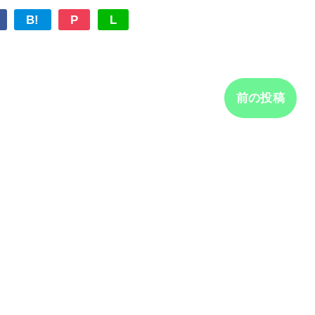
B!
P
L
前の投稿