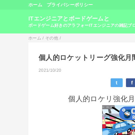
ホーム
プライバシーポリシー
ITエンジニアとボードゲームと
ボードゲーム好きのアラフォーITエンジニアの雑記ブ
ホーム
/
その他
/
個人的ロケットリーグ強化月間
2021/10/20
t
f
個人的ロケリ強化月間