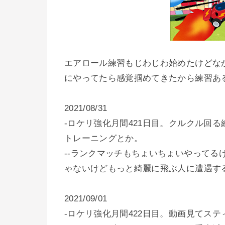
エアロール練習もじわじわ始めたけどな
にやってたら感覚掴めてきたから練習あ
2021/08/31
-ロケリ強化月間421日目。クルクル回
トレーニングとか。
--ランクマッチもちょいちょいやってる
ゃないけどもっと綺麗に飛ぶ人に遭遇す
2021/09/01
-ロケリ強化月間422日目。動画見てス